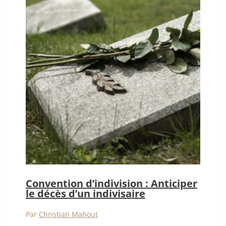
Convention d’indivision : Anticiper
le décès d’un indivisaire
Par
Christian Mahout