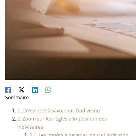
Sommaire
L'essentiel à savoir sur l'indivision
Zoom sur les règles d'imposition des
indivisaires
Les impôts à payer au cours l'indivision