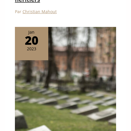
Par
Christian Mahout
Jan
20
2023