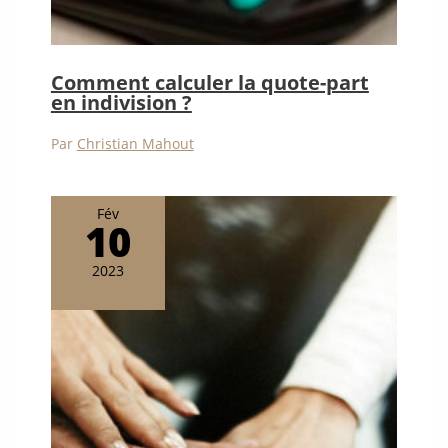
Comment calculer la quote-part
en indivision ?
Par
Christian Mahout
Fév
10
2023