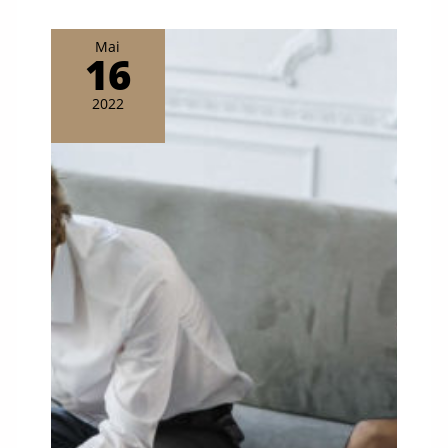
Mai
16
2022