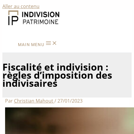
Aller au contenu
MAIN MENU
Fiscalité et indivision :
règles d’imposition des
indivisaires
Par
Christian Mahout
/
27/01/2023