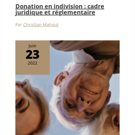
Donation en indivision : cadre
juridique et réglementaire
Par
Christian Mahout
Juin
23
2022