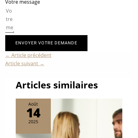
Votre message
ENVOYER VOTRE DEMANDE
←
Article précédent
Article suivant
→
Articles similaires
Août
14
2025