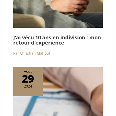
J’ai vécu 10 ans en indivision : mon
retour d’expérience
Par
Christian Mahout
Août
29
2024