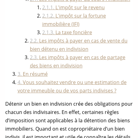
L'impôt sur le revenu
L'impôt sur la fortune
immobilière (IFI)
La taxe foncière
Les impôts à payer en cas de vente du
bien détenu en indivision
Les impôts à payer en cas de partage
des biens en indivision
En résumé
Vous souhaitez vendre ou une estimation de
votre immeuble ou de vos parts indivises ?
Détenir un bien en indivision crée des obligations pour
chacun des indivisaires. En effet, certaines règles
d’imposition sont applicables à la détention des biens
immobiliers. Quand on est copropriétaire d’un
bien
indivis
, il est important et utile de connaître les détails