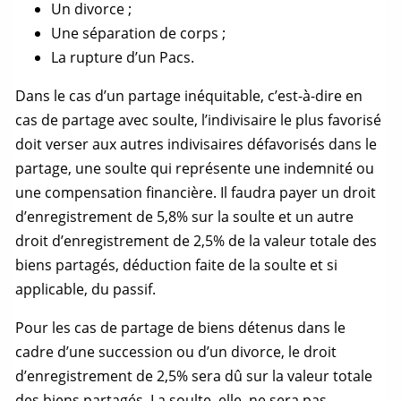
Un divorce ;
Une séparation de corps ;
La rupture d’un Pacs.
Dans le cas d’un
partage
inéquitable, c’est-à-dire en
cas de
partage
avec
soulte
, l’indivisaire le plus favorisé
doit verser aux autres indivisaires défavorisés dans le
partage
, une
soulte
qui représente une indemnité ou
une compensation financière. Il faudra payer un droit
d’enregistrement de 5,8% sur la
soulte
et un autre
droit d’enregistrement de 2,5% de la valeur totale des
biens partagés, déduction faite de la
soulte
et si
applicable, du passif.
Pour les cas de
partage
de biens détenus dans le
cadre d’une succession ou d’un divorce, le droit
d’enregistrement de 2,5% sera dû sur la valeur totale
des biens partagés. La
soulte
, elle, ne sera pas