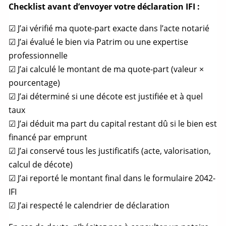
Checklist avant d’envoyer votre déclaration IFI :
☑ J’ai vérifié ma
quote-part
exacte dans l’acte notarié
☑ J’ai évalué le bien via Patrim ou une expertise
professionnelle
☑ J’ai calculé le montant de ma
quote-part
(valeur ×
pourcentage)
☑ J’ai déterminé si une décote est justifiée et à quel
taux
☑ J’ai déduit ma part du capital restant dû si le bien est
financé par emprunt
☑ J’ai conservé tous les justificatifs (acte, valorisation,
calcul de décote)
☑ J’ai reporté le montant final dans le formulaire 2042-
IFI
☑ J’ai respecté le calendrier de déclaration