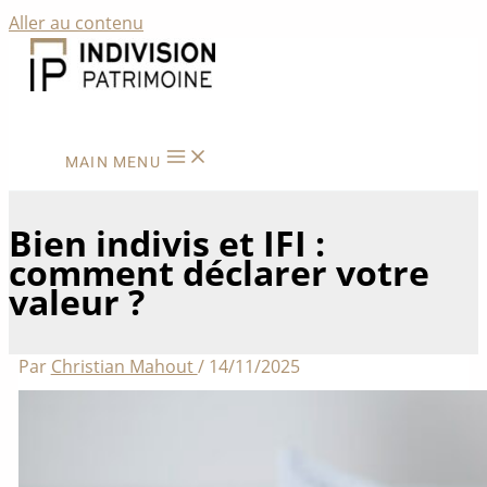
Aller au contenu
MAIN MENU
Bien indivis et IFI :
comment déclarer votre
valeur ?
Par
Christian Mahout
/
14/11/2025